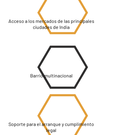
Acceso a los mercados de las principales
ciudades de India
Barrio multinacional
Soporte para el arranque y cumplimiento
legal