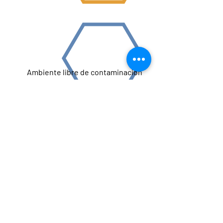
Ambiente libre de contaminación
Gran base de clientes en un radio de 100
km