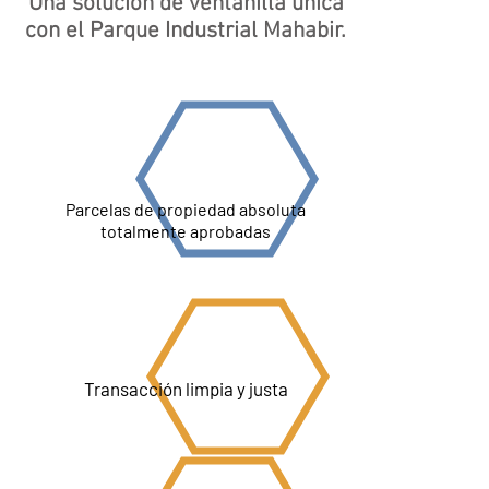
Una solución de ventanilla única
con el Parque Industrial Mahabir.
Parcelas de propiedad absoluta
totalmente aprobadas
Transacción limpia y justa